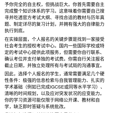
予你完全的自主权，但挑战巨大。你首先需要自主
完成整个知识体系的学习。这意味着你需要自己搜
寻并吃透官方考试大纲、寻找合适的教材与历年真
题、制定详尽的复习计划，并拥有强大的自律能力
执行到底。
在实操层面，个人报名的关键步骤是找到一家接受
社会考生的授权考试中心。国内一些国际学校或特
定的考试中心提供此项服务，但需要你自行联系、
确认考位并支付单独的考试费。你需自行关注报名
截止日期，并独立处理所有与考试局的沟通事宜。
因此，选择个人报名的学生，通常需要满足几个硬
性条件：极强的信息检索与自我管理能力、扎实的
学术基础（例如已完成IGCSE或同等水平学习）、
清晰的时间规划，以及应对突发状况的应变能力。
你的学习资源可能仅限于网络公开课、教材和自
学，缺乏即时答疑与系统批改。