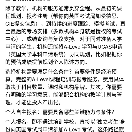
除了教学，机构的服务通常贯穿全程。从最初的课
程规划、报考注册（帮你向英国考试局如爱德思、
CIE提交信息），到持续的进度跟踪、模拟考试，直
至最后的考场安排（多数机构本身就是授权的考试
中心）、成绩查询与复议支持。对于同时准备大学
申请的学生，机构还能将A-Level学习与UCAS申请
（英国大学本科申请系统）协同规划，比如根据你
的预估成绩提前规划个人陈述方向。
选择机构需要满足什么条件？首要条件是经济预
算。完整的A-Level课程培训与报考服务，费用具体
取决于科目数量、课时和机构品牌。其次，你需要
有明确的学习意愿，能够配合机构的教学计划与管
理，才能让投入产出化。
个人自主报名：需要具备哪些关键能力与条件？
个人报名，即不通过培训学校，直接以“独立考生”身
份向英国考试局申请参加A-Level考试。这条路径赋