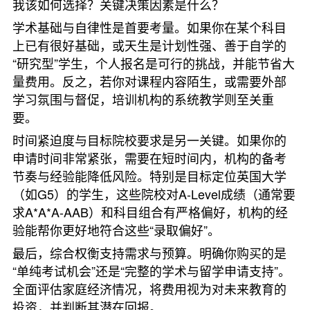
我该如何选择？关键决策因素是什么？
学术基础与自律性是首要考量。如果你在某个科目
上已有很好基础，或天生是计划性强、善于自学的
“研究型”学生，个人报名是可行的挑战，并能节省大
量费用。反之，若你对课程内容陌生，或需要外部
学习氛围与督促，培训机构的系统教学则至关重
要。
时间紧迫度与目标院校要求是另一关键。如果你的
申请时间非常紧张，需要在短时间内，机构的备考
节奏与经验能降低风险。特别是目标定位英国大学
（如G5）的学生，这些院校对A-Level成绩（通常要
求A*A*A-AAB）和科目组合有严格偏好，机构的经
验能帮你更好地符合这些“录取偏好”。
最后，综合权衡支持需求与预算。明确你购买的是
“单纯考试机会”还是“完整的学术与留学申请支持”。
全面评估家庭经济情况，将费用视为对未来教育的
投资，并判断其潜在回报。