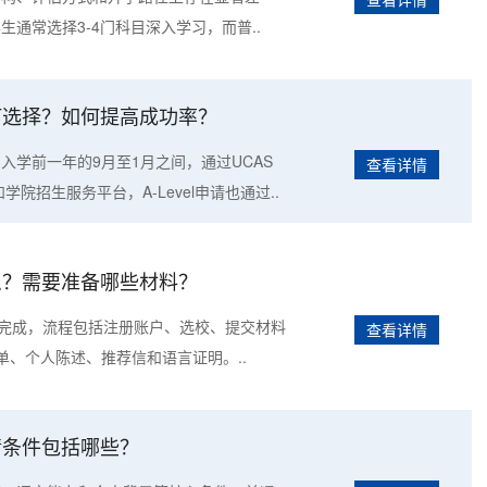
学生通常选择3-4门科目深入学习，而普..
如何选择？如何提高成功率？
划入学前一年的9月至1月之间，通过UCAS
查看详情
院招生服务平台，A-Level申请也通过..
什么？需要准备哪些材料？
S系统完成，流程包括注册账户、选校、提交材料
查看详情
、个人陈述、推荐信和语言证明。..
申请条件包括哪些？