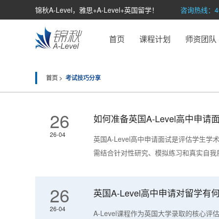
锦秋A-Level，雅思+A-Level+英国留学！
咨询热线：400
首页
课程计划
师资团队
首页 >
考试技巧分享
26
如何准备英国A-Level高中申
26-04
英国A-Level高中申请面试是评估学生
需结合针对性研究、模拟练习和真实自我展
26
英国A-Level高中申请对留学
26-04
A-Level课程作为英国大学录取的核心评