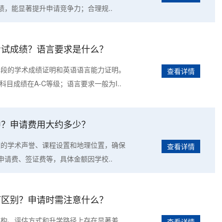
，能显著提升申请竞争力；合理规..
些考试成绩？语言要求是什么？
中阶段的学术成绩证明和英语语言能力证明。
查看详情
科目成绩在A-C等级；语言要求一般为I..
高中？申请费用大约多少？
学校的学术声誉、课程设置和地理位置，确保
查看详情
请费、签证费等，具体金额因学校..
有何区别？申请时需注意什么？
程结构、评估方式和升学路径上存在显著差
查看详情