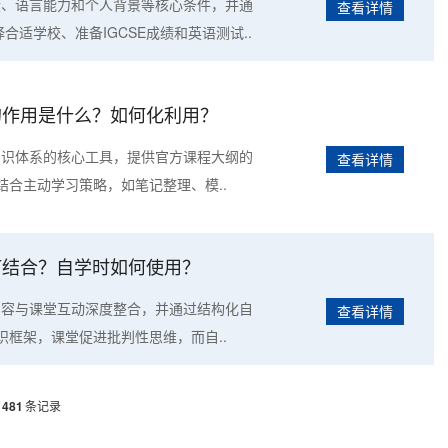
成绩、语言能力和个人背景等核心条件，并通
查看详情
合适学校、准备IGCSE成绩和英语测试..
材的作用是什么？如何化利用？
建知识体系的核心工具，提供官方课程大纲的
查看详情
合主动学习策略，如笔记整理、模..
如何结合？自学时如何使用？
材内容与课堂互动深度整合，并通过结构化自
查看详情
框架，课堂促进批判性思维，而自..
1481
条记录