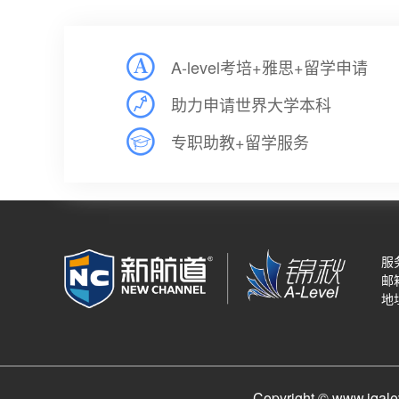
A-level考培+雅思+留学申请
助力申请世界大学本科
专职助教+留学服务
服务
邮箱
地
Copyright © www.j