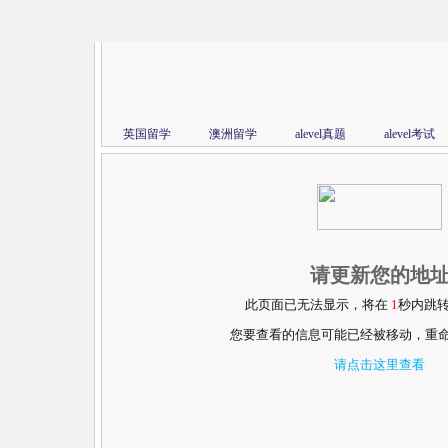
英国留学
澳洲留学
alevel真题
alevel考试
请更新您的地
此页面已无法显示，将在
1
秒内跳
您要查看的信息可能已经被移动，重
请点击这里查看