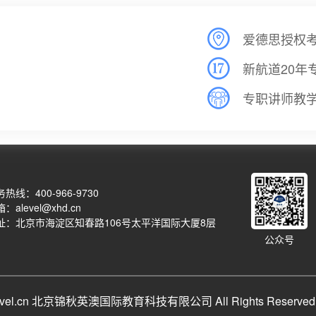
爱德思授权
新航道20年
专职讲师教
热线：400-966-9730
：alevel@xhd.cn
址：北京市海淀区知春路106号太平洋国际大厦8层
公众号
qalevel.cn 北京锦秋英澳国际教育科技有限公司 All Rights Reserve