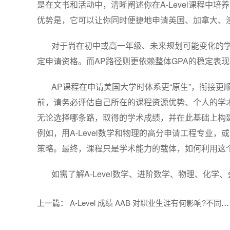
是在文书和活动中，清晰阐述你在A-Level课程中培
优势是，它可以让你同时便捷地申请英国、加拿大、
对于尚在初中或高一年级、未来规划可能变化的学生，
定申请资格。而AP路径则更依赖整体GPA的稳定表现
AP课程在申请美国大学时体系更“原生”，衔接更顺
前，请务必评估自己所在的课程资源优势、个人的学术
无论选择哪条路，取得的学术成绩，并在此基础上构
例如，用A-Level数学和物理的高分申请工程专业
策略。最终，课程只是学术能力的载体，如何利用这
如需了解A-Level数学、进阶数学、物理、化
上一篇：
A-Level 成绩 AAB 对职业生涯有何影响?不同行业看重成绩吗？