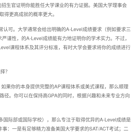
是向招生官证明你能胜任大学课业的有力证据。美国大学理事会
学取得更高成就的概率更大。
非常认可。大学通常会给出明确的A-Level成绩要求（例如要求三
l的学术严谨性，的A-Level成绩能有力地证明你的学术实力。不过，
A-Level课程体系及其评分标准，有时大学会要求将你的成绩进行
选择？
如果你的本身提供完整的AP课程体系或美式课程，那么顺理
路径。你可以在保持高GPA的同时，根据兴趣和未来专业方向
许多国际部或国际学校），那么专注于取得优异的A-Level成绩是
事：一是有足够精力准备美国大学要求的SAT/ACT考试；二