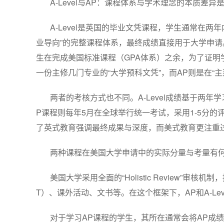
A-Level与AP：课程体系与学术理念的本质差异
A-Level是英国的毕业文凭课程，学生通常在两
业导向”的完整课程体系，最终成绩直接用于大学申请
生在完成美国标准课程（GPA体系）之余，为了证明学
一份主修几门专业的“大学预科文凭”，而AP则是在“主
两者的考核方式也不同。A-Level成绩基于两年
P课程则每年5月在全球举行统一考试，采用1-5分的
了英式教育强调最终成果与深度，而美式教育更注重
两种课程在美国大学申请中的实际分量与考量有
美国大学采用全面的“Holistic Review”审
T）、课外活动、文书等。在这个框架下，AP和A-Le
对于学习AP课程的学生，其所在通常会将AP成绩