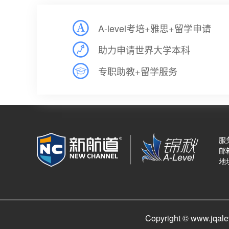
A-level考培+雅思+留学申请
助力申请世界大学本科
专职助教+留学服务
服务
邮箱
地
Copyright © www.j