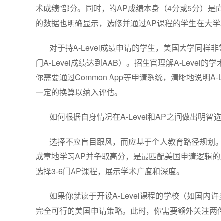
术成绩”部分。同时，的AP成绩本身（4分或5分）
的数据也明确显示，选修并通过AP课程的学生在大
对于持A-Level成绩申请的学生，美国大学同样
门A-Level成绩达到AAB）。招生官理解A-Leve
你需要通过Common App等申请系统，清晰地说明
一定的换算以纳入评估。
如何根据自身情况在A-Level和AP之间做出明智
选择不应盲目跟风，而应基于个人教育路径规划。
成章地学习AP并争取高分，是最匹配美国申请逻辑的
选择3-6门AP课程，展示学术广度和深度。
如果你就读于开设A-Level课程的学校（如国内
完全可行的美国申请策略。此时，你需要额外关注两件