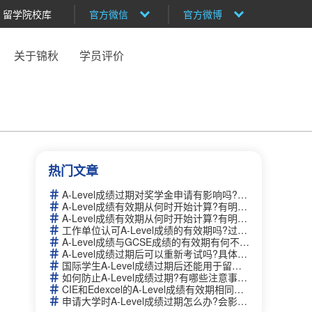
留学院校库
官方微信
官方微博
关于锦秋
学员评价
热门文章
A-Level成绩过期对奖学金申请有影响吗?需要提供额外证明吗？
A-Level成绩有效期从何时开始计算?有明确的时间限制吗？
A-Level成绩有效期从何时开始计算?有明确的时间限制吗？
工作单位认可A-Level成绩的有效期吗?过期后需要重新认证吗？
A-Level成绩与GCSE成绩的有效期有何不同?哪个更持久？
A-Level成绩过期后可以重新考试吗?具体流程是什么？
国际学生A-Level成绩过期后还能用于留学申请吗?如何补救？
如何防止A-Level成绩过期?有哪些注意事项和建议？
CIE和Edexcel的A-Level成绩有效期相同吗?如何查询官方信息？
申请大学时A-Level成绩过期怎么办?会影响录取吗？