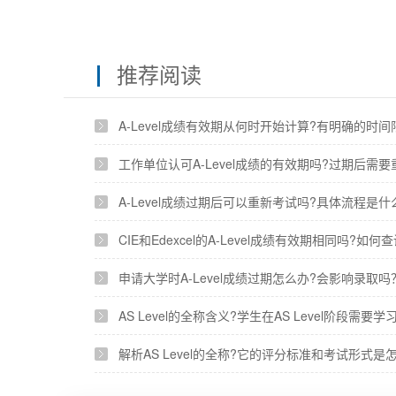
推荐阅读
A-Level成绩有效期从何时开始计算?有明确的时
工作单位认可A-Level成绩的有效期吗?过期后需
A-Level成绩过期后可以重新考试吗?具体流程是什
CIE和Edexcel的A-Level成绩有效期相同吗?如
申请大学时A-Level成绩过期怎么办?会影响录取吗
AS Level的全称含义?学生在AS Level阶段需要
解析AS Level的全称?它的评分标准和考试形式是