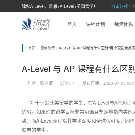
锦秋A-Level，雅思+A-Level+英国留学！
咨询热线：400
首页
课程计划
师资团队
首页 >
留学政策 >
A-Level 与 AP 课程有什么区别?哪个更适合美
A-Level 与 AP 课程有什
作者：张老师 浏览：
1
发布日期：2026-07-03 08:1
对于计划赴美留学的学生，在A-Level与AP
优劣。如果你的留学目标非常明确且坚定地指向美国
势；而A-Level课程以其学术深度和全球认可度，
联申的学生。