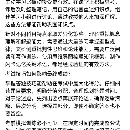
主动学习比被动接受更有效。在课堂上积极思考，
课后及时整理笔记，用自己的语言重述知识点。组
建学习小组进行讨论，通过教授他人来加深理解。
这些方法都能帮助巩固知识点。
针对不同科目特点采取差异化策略。理科重视概念
理解和解题能力，需要通过大量练习掌握题型规
律；文科侧重批判性思维和论述能力，需要广泛阅
读和写作训练。使用思维导图梳理知识框架，制作
闪卡记忆关键术语，都是经过验证的有效方法。
考试技巧如何影响最终成绩？
掌握答题技巧能帮助在考试中最大化得分。仔细阅
读题目要求，明确分值分配，合理规划答题时间。
对于论述题，先列出要点再展开论述，确保逻辑清
晰、层次分明。选择题部分，即使不确定答案也不
要留空。
考前模拟训练必不可少。在规定时间内完成整套试