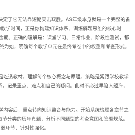
决定了它无法靠短期突击取胜。AS年级本身就是一个完整的备
的教学时间，正是你构建知识体系、训练解题思维的核心时
的黄金期。正确的理解是：课堂学习、日常作业、阶段性测试，都
以终为始，明确每个教学单元在最终考卷中的权重和考查形式。
？
标是吃透教材，理解每个核心概念与原理。策略是紧跟学校教学
系，记录重点、难点和自己的疑问。此时不必过早陷入题海，
教学内容后，重点转向知识整合与能力。开始系统梳理各章节之
章节分类的历年真题，分析不同题型的考查意图和答题规范。
薄弱环节，针对性强化。