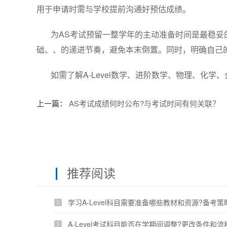
用于申请时需与学校提前沟通好预估成绩。
为AS考试预留一整学年的主动准备时间是最稳妥的
础、、的递进节奏，避免本末倒置。同时，明确自己
如需了解A-Level数学、进阶数学、物理、化
上一篇：
AS考试成绩何时公布?与考试时间有何关联？
推荐阅读
学习A-Level科目需要准备哪些教材和资源?备考
A-Level考试科目能否在学期间调整?更改条件和