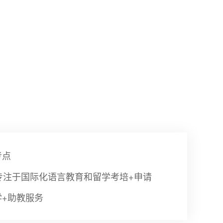
考点
专注于国际化语言教育和留学考培+申请
学+助教服务