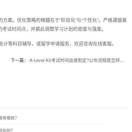
方案。优化策略的精髓在于“阶段化”与“个性化”。严格遵循基
的考试时间点，并据此调整学习计划的密度与强度。
学、会计等科目辅导，或留学申请服务，欢迎咨询在线客服。
下一篇：
A-Level AS考试时间由谁制定?公布流程是怎样的？
策略有哪些？
流程如何？