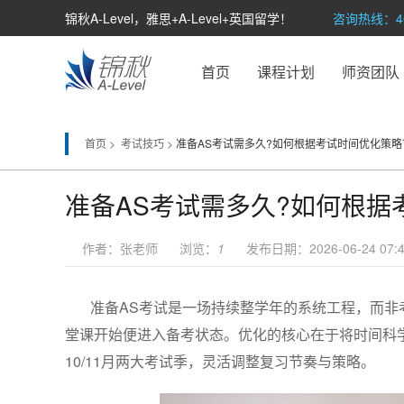
锦秋A-Level，雅思+A-Level+英国留学！
咨询热线：400
首页
课程计划
师资团队
首页 >
考试技巧 >
准备AS考试需多久?如何根据考试时间优化策略
准备AS考试需多久?如何根据
作者：张老师 浏览：
1
发布日期：2026-06-24 07:4
准备AS考试是一场持续整学年的系统工程，而非
堂课开始便进入备考状态。优化的核心在于将时间科学划分
10/11月两大考试季，灵活调整复习节奏与策略。