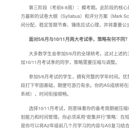
第三阶段（考前6-8周）：模考期。此阶段的核
方最新的试卷大纲（Syllabus）和评分方案（Mar
间分配、稳定答题节奏、锤炼应试心理，并将重要公式
面对5/6月与10/11月两大考试季，策略有何不同
大多数学生会参加5/6月的全球统考。这对上述
加10/11月考试季的同学，策略需要压缩与调整。
参加5/6月考试的学生，拥有完整的学年时间。
段打下牢固基础，期便可游刃有余。你的AS成绩将在
系统），时间衔接顺畅。
选择10/11月考试，则意味着你的备考周期被压缩
划能力和时间管理。你必须采用“密集并行”策略：在
是你可以将A2年级前几个月学习的内容与AS复习结