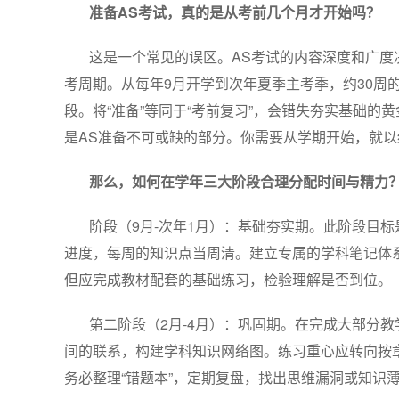
准备AS考试，真的是从考前几个月才开始吗？
这是一个常见的误区。AS考试的内容深度和广度
考周期。从每年9月开学到次年夏季主考季，约30周
段。将“准备”等同于“考前复习”，会错失夯实基础
是AS准备不可或缺的部分。你需要从学期开始，就
那么，如何在学年三大阶段合理分配时间与精力
阶段（9月-次年1月）：基础夯实期。此阶段目
进度，每周的知识点当周清。建立专属的学科笔记体
但应完成教材配套的基础练习，检验理解是否到位。
第二阶段（2月-4月）：巩固期。在完成大部分
间的联系，构建学科知识网络图。练习重心应转向按
务必整理“错题本”，定期复盘，找出思维漏洞或知识