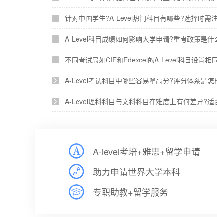
针对中国学生?A-Level热门科目有哪些?选择时需
A-Level科目成绩如何影响大学申请?重考政策是什
不同考试局如CIE和Edexcel的A-Level科目设置
A-Level考试科目中哪些容易拿高分?评分体系是怎
A-Level理科科目与文科科目在难度上有何差异?
A-level考培+雅思+留学申请
助力申请世界大学本科
专职助教+留学服务