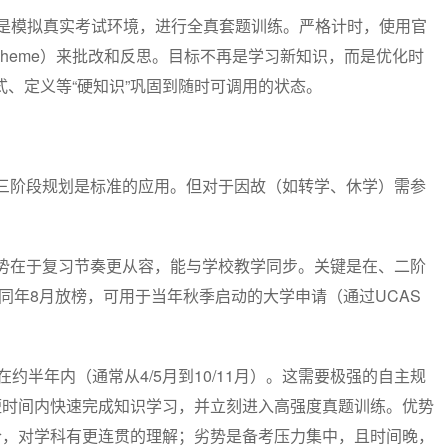
心是模拟真实考试环境，进行全真套题训练。严格计时，使用官
k Scheme）来批改和反思。目标不再是学习新知识，而是优化时
、定义等“硬知识”巩固到随时可调用的状态。
？
的三阶段规划是标准的应用。但对于因故（如转学、休学）需参
优势在于复习节奏更从容，能与学校教学同步。关键是在、二阶
同年8月放榜，可用于当年秋季启动的大学申请（通过UCAS
在约半年内（通常从4/5月到10/11月）。这需要极强的自主规
短时间内快速完成知识学习，并立刻进入高强度真题训练。优势
合，对学科有更连贯的理解；劣势是备考压力集中，且时间晚，