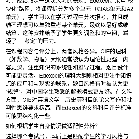
考，成绩取决于这次大考的表现。Edexcel则采用“模
块化”路径，将课程拆分为多个单元（如AS单元和A2
单元），学生可以在学习过程中分次报考，并且成
绩不理想可以单独重考某个单元，最终以最好成绩
结算。这种安排给予了学生更多调整和的空间，减
轻了“一考定”的压力。
在课程内容与评分上，两者风格各异。CIE的理科
（如数学、物理）大纲通常被认为理论性更强、内
容更深，注重知识的系统性和推导过程，题目设计
可能更灵活。Edexcel的理科大纲则相对更注重知识
点的应用和与现实的联系，题目风格有时被认为更
“规整”，对中国学生熟悉的解题模式更友好。在文科
方面，CIE对英语文学、历史等科目的论文写作和批
判性思维要求极高。而Edexcel的文科科目评分标准
可能更结构化一些。
如何根据学生自身情况做适配性分析？
选择哪个考试局，本质上是匹配学生的学习风格与