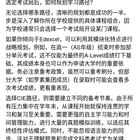
选定考试局后，如何规划学习路径？
无论选择哪条路径，清晰的规划都是成功的一半。
步是深入了解你所在学校提供的具体课程组合，因
为学校通常只会选择一个考试局开设某门课程。
如果你倾向于Edexcel，可以利用其模块化特点进行
战略规划。例如，在高一（AS年级）结束时参加部
分单元考试，这不仅能为最终的A-Level成绩打下基
础，其成绩本身也可以作为申请大学时的重要依
据。务必注意重考政策，虽然可以重考刷分，但部
分大学（如罗素集团成员）在录取时可能会查看多
次考试成绩，更看重表现。
选择CIE路径，则需要建立不同的备考节奏。由于所
有压力集中在学年末，从课程开始就保持连贯的学
习和复习至关重要。需要更强的自主学习能力和时
间管理能力，进行大量的真题模拟训练，以适应其
终结性评估模式。同时，不能忽视语言能力的同
步，这对于理解题意和完成文科类考试尤为关键。