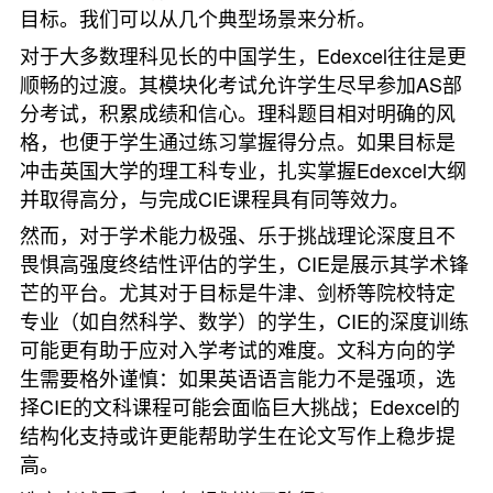
目标。我们可以从几个典型场景来分析。
对于大多数理科见长的中国学生，Edexcel往往是更
顺畅的过渡。其模块化考试允许学生尽早参加AS部
分考试，积累成绩和信心。理科题目相对明确的风
格，也便于学生通过练习掌握得分点。如果目标是
冲击英国大学的理工科专业，扎实掌握Edexcel大纲
并取得高分，与完成CIE课程具有同等效力。
然而，对于学术能力极强、乐于挑战理论深度且不
畏惧高强度终结性评估的学生，CIE是展示其学术锋
芒的平台。尤其对于目标是牛津、剑桥等院校特定
专业（如自然科学、数学）的学生，CIE的深度训练
可能更有助于应对入学考试的难度。文科方向的学
生需要格外谨慎：如果英语语言能力不是强项，选
择CIE的文科课程可能会面临巨大挑战；Edexcel的
结构化支持或许更能帮助学生在论文写作上稳步提
高。