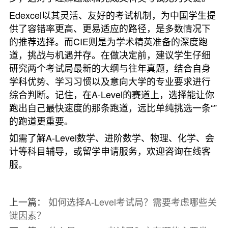
Edexcel以其灵活、友好的考试机制，为中国学生提
供了容错率更高、更易适应的路径，是多数情况下
的推荐选择。而CIE则是为学术精英准备的深度跑
道，挑战与机遇并存。在做决定前，建议学生仔细
研究两个考试局最新的大纲与往年真题，结合自身
学科优势、学习习惯以及意向大学的专业要求进行
综合判断。记住，在A-Level的赛道上，选择能让你
跑出自己最快速度的那条跑道，远比单纯挑选一条“”
的跑道更重要。
如需了解A-Level数学、进阶数学、物理、化学、会
计等科目辅导，或留学申请服务，欢迎咨询在线客
服。
上一篇：
如何选择A-Level考试局？需要考虑哪些关
键因素？