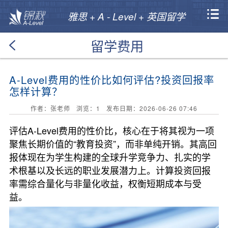
雅思 + A - Level + 英国留学
留学费用
A-Level费用的性价比如何评估?投资回报率
怎样计算？
作者：张老师 浏览：
1
发布日期：2026-06-26 07:46
评估A-Level费用的性价比，核心在于将其视为一项
聚焦长期价值的“教育投资”，而非单纯开销。其高回
报体现在为学生构建的全球升学竞争力、扎实的学
术根基以及长远的职业发展潜力上。计算投资回报
率需综合量化与非量化收益，权衡短期成本与受
益。