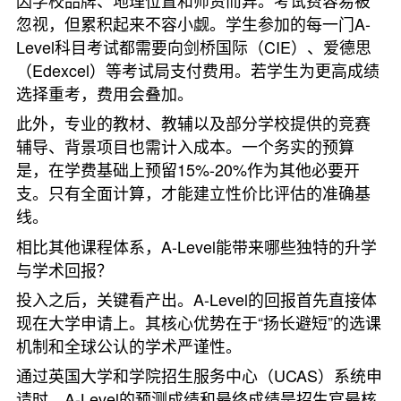
因学校品牌、地理位置和师资而异。考试费容易被
忽视，但累积起来不容小觑。学生参加的每一门A-
Level科目考试都需要向剑桥国际（CIE）、爱德思
（Edexcel）等考试局支付费用。若学生为更高成绩
选择重考，费用会叠加。
此外，专业的教材、教辅以及部分学校提供的竞赛
辅导、背景项目也需计入成本。一个务实的预算
是，在学费基础上预留15%-20%作为其他必要开
支。只有全面计算，才能建立性价比评估的准确基
线。
相比其他课程体系，A-Level能带来哪些独特的升学
与学术回报？
投入之后，关键看产出。A-Level的回报首先直接体
现在大学申请上。其核心优势在于“扬长避短”的选课
机制和全球公认的学术严谨性。
通过英国大学和学院招生服务中心（UCAS）系统申
请时，A-Level的预测成绩和最终成绩是招生官最核