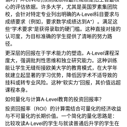
心的评估依据。许多大学，尤其是英国罗素集团院
校，会针对特定专业列出明确的A-Level科目要求与
成绩要求（例如，要求数学成绩达到A*）。满足这
些“学术要求”是获得录取的硬门槛。这种直接对接的
认可度，为目标准确的学生提供了清晰的努力路
径。
更深层的回报在于学术能力的塑造。A-Level课程深
度大，强调批判性思维和独立研究能力。这种训练
能让学生无缝衔接欧美大学的教育模式，在大学年
就建立起显著的学习优势，降低因学术不适导致的
挂科或转专业风险。这种“软实力”回报，其价值远超
课程本身。
如何量化与计算A-Level教育的投资回报率？
投资回报率（ROI）的计算需结合可量化的经济收益
与不可量化的长期价值。一个简化的量化思路是：
比较攻读A-Level的学生与就读普通后升学的学生在