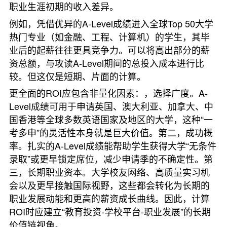
职业生涯初期的收入差异。
例如，凭借优异的A-Level成绩进入全球Top 50大学
热门专业（如金融、工程、计算机）的学生，其毕
业后的起薪往往更具竞争力。可以将高出部分的薪
资总额，与攻读A-Level期间的总投入成本进行比
较。但这仅是短期、片面的计算。
更全面的ROI应包含非量化因素：，选择广度。A-
Level成绩可用于申请英国、澳大利亚、加拿大、中
国香港等全球多数英语国家及地区的大学，这种“一
考多申”的灵活性本身就是巨大价值。第二，成功概
率。扎实的A-Level成绩能帮助学生获得大学“无条件
录取”或更早锁定席位，减少申请季的不确定性。第
三，长期职业资本。大学校友网络、高质量实习机
会以及更早接触国际视野，这些都会转化为长期的
职业发展动能和更高的薪资成长曲线。因此，计算
ROI时应建立“教育投资-学校平台-职业发展”的长期
价值链视角。