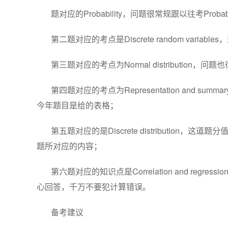
题对应的Probability，问题很常规跟以往考Proba
第二题对应的考点是Discrete random var
第三题对应的考点为Normal distribution，问
第四题对应的考点为Representation and s
今年题目是给的表格；
第五题对应的是Discrete distributio
题所对应的内容；
第六题对应的知识点是Correlation and re
心回答，千万不要犯计算错误。
备考建议