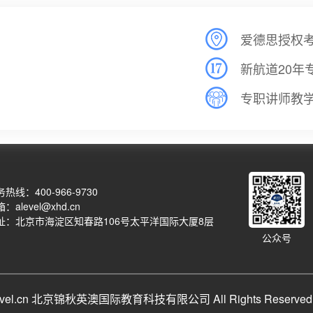
爱德思授权
新航道20年
专职讲师教
热线：400-966-9730
：alevel@xhd.cn
址：北京市海淀区知春路106号太平洋国际大厦8层
公众号
qalevel.cn 北京锦秋英澳国际教育科技有限公司 All Rights Reserve