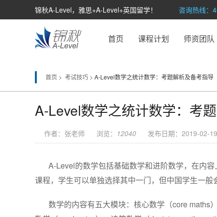
锦秋A-Level，雅思+A-Level+英国留学！
咨询热线：400
首页
课程计划
师资团队
首页 >
考试技巧 >
A-Level数学之统计数学：考题解析及备考指导
A-Level数学之统计数学：
作者：张老师 浏览：
12040
发布日期：2019-02-19 
A-Level的数学包括基础数学和进阶数学，在
课程，学生可以单独选择其中一门，但中国学生一般
数学的内容有五大模块：核心数学（core maths）纯数学