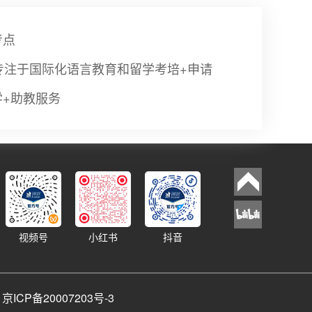
考点
专注于国际化语言教育和留学考培+申请
学+助教服务
视频号
小红书
抖音
d
京ICP备20007203号-3