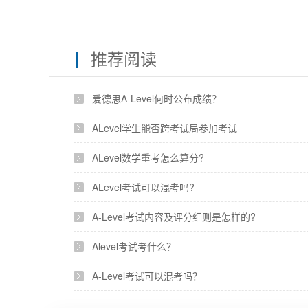
推荐阅读
爱德思A-Level何时公布成绩？
ALevel学生能否跨考试局参加考试
ALevel数学重考怎么算分?
ALevel考试可以混考吗?
A-Level考试内容及评分细则是怎样的?
Alevel考试考什么？
A-Level考试可以混考吗？