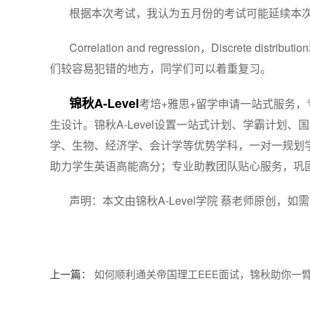
根据本次考试，我认为五月份的考试可能延续本
Correlation and regression，Discrete di
们较容易犯错的地方，同学们可以着重复习。
锦秋A-Level
考培+雅思+留学申请一站式服务，
生设计。锦秋A-Level设置一站式计划、学霸计划
学、生物、经济学、会计学等优势学科，一对一规划
助力学生英语高能高分；专业助教团队贴心服务，巩
声明：本文由锦秋A-Level学院 蔡老师原创，
上一篇：
如何顺利通关帝国理工EEE面试，锦秋助你一臂之力