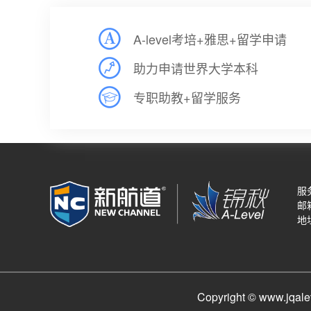
A-level考培+雅思+留学申请
助力申请世界大学本科
专职助教+留学服务
服务
邮箱
地
Copyright © www.j