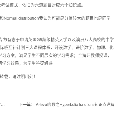
次考试模式，依旧为六道题目对应六个知识点。
stribution和Normal distribution我认为可能是分值较大的题目也是同学
专为有志于申请英国G5超级精英大学以及澳洲八大高校的中学
、国际班互补计划三大课程体系，开设数学、进阶数学、物理、化
学习方案，满足学生不同层次的学习需求；全海归教师授课，
固学习效果，为学生答疑解惑。
如需转载，请注明出处！
！
下一篇：
A-level高数之Hyperbolic functions知识点详解