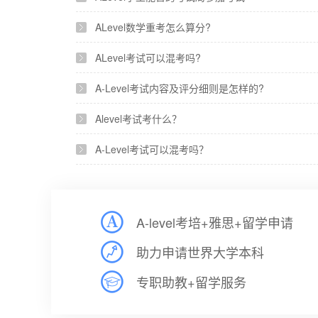
ALevel数学重考怎么算分?
ALevel考试可以混考吗?
A-Level考试内容及评分细则是怎样的?
Alevel考试考什么？
A-Level考试可以混考吗？
A-level考培+雅思+留学申请
助力申请世界大学本科
专职助教+留学服务