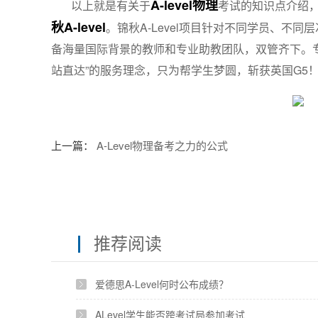
A-level物理
以上就是有关于
考试的知识点介绍，
秋A-level
。锦秋A-Level项目针对不同学员、不
备海量国际背景的教师和专业助教团队，双管齐下。
站直达”的服务理念，只为帮学生梦圆，斩获英国G5
上一篇：
A-Level物理备考之力的公式
推荐阅读
爱德思A-Level何时公布成绩？
ALevel学生能否跨考试局参加考试