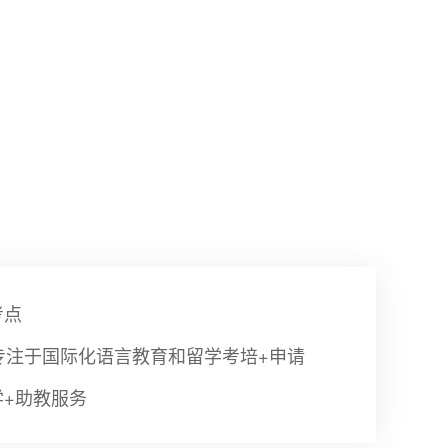
考点
专注于国际化语言教育和留学考培+申请
学+助教服务