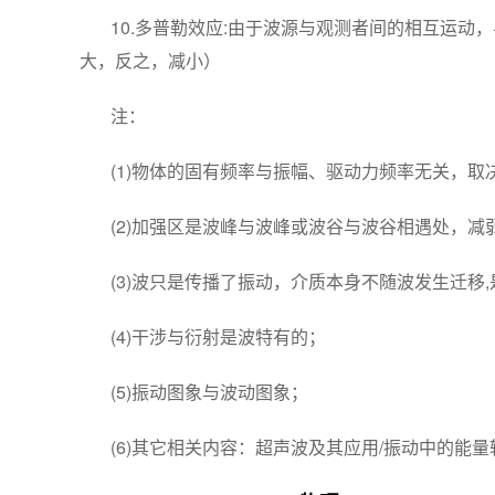
10.多普勒效应:由于波源与观测者间的相互运
大，反之，减小）
注：
(1)物体的固有频率与振幅、驱动力频率无关，取
(2)加强区是波峰与波峰或波谷与波谷相遇处，
(3)波只是传播了振动，介质本身不随波发生迁移
(4)干涉与衍射是波特有的；
(5)振动图象与波动图象；
(6)其它相关内容：超声波及其应用/振动中的能量