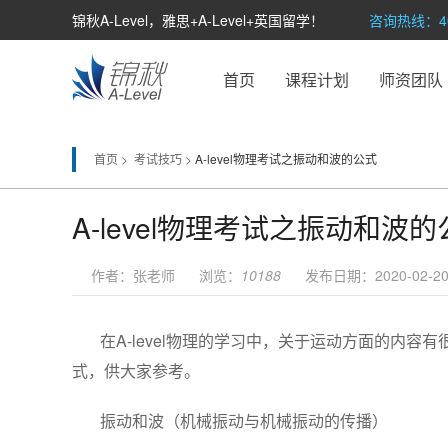
锦秋A-Level，雅思+A-Level+英国留学！
咨询热线：400
首页
课程计划
师资团队
首页 >
考试技巧 >
A-level物理考试之振动和波的公式
A-level物理考试之振动和波
作者：张老师 浏览：
10188
发布日期：2020-02-20 
在A-level物理的学习中，关于运动方面的内
式，供大家参考。
振动和波（机械振动与机械振动的传播）