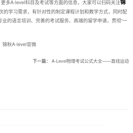
锦
更多A-level科目及考试等方面的信息，大家可以扫码关注
同层次的学习需求，有针对性的制定课程计划和教学方式，同时配
专业的语言培训、完善的考试服务、高端的留学申请，贯彻“一
！
下一篇：
A-Level物理考试公式大全——直线运动