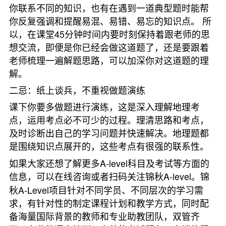
你联系不同的知识，也有在遇到一道典型题时能帮
你反复强调和提醒易混、易错、易忘的知识点。 所
以，在课堂45分钟时间内要时刻保持着跟老师的思
想交流，即便是你已经会做这道题了，还是要跟着
老师梳理一遍解题思路，可以加深你对这道题的理
解。
二忌：纸上谈兵，不重视做题演练
课下你要多做题进行演练，这是深入理解地理考
点，运用考点必不可少的过程。理清思路和考点，
及时诊断出自己的学习问题并快速解决。地理题都
是围绕知识点展开的，这些考点有很强的联系性。
如果大家还想了解更多A-level科目及考试等方面的
信息，可以在线咨询或者扫码关注
锦秋A-level
。锦
秋A-Level项目针对不同学员、不同层次的学习需
求，有针对性的制定课程计划和教学方式，同时配
备海量国际背景的教师和专业助教团队，双管齐