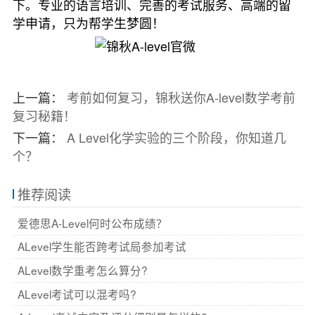
下。专业的语言培训、完善的考试服务、高端的留
学申请，只为帮学生梦圆！
上一篇：
考前如何复习，锦秋送你A-level数学考前
复习秘籍！
下一篇：
A Level化学实验的三个阶段，你知道几
个？
推荐阅读
爱德思A-Level何时公布成绩？
ALevel学生能否跨考试局参加考试
ALevel数学重考怎么算分?
ALevel考试可以混考吗?