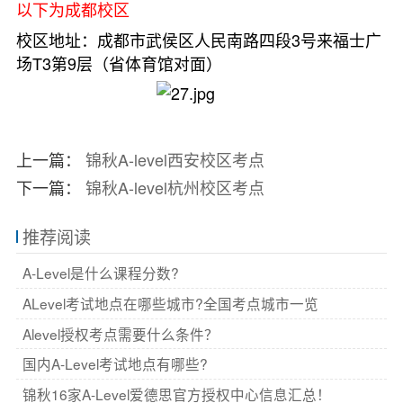
以下为成都校区
校区地址：成都市武侯区人民南路四段3号来福士广
场T3第9层（省体育馆对面）
上一篇：
锦秋A-level西安校区考点
下一篇：
锦秋A-level杭州校区考点
推荐阅读
A-Level是什么课程分数?
ALevel考试地点在哪些城市?全国考点城市一览
Alevel授权考点需要什么条件？
国内A-Level考试地点有哪些?
锦秋16家A-Level爱德思官方授权中心信息汇总！