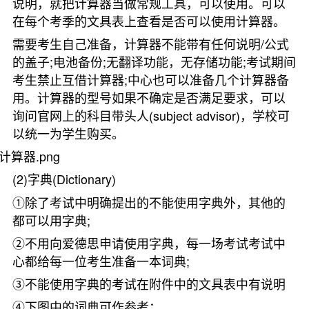
说明，就把计算器当做常规工具，可以使用。可以
在每个考季的文具表上查看是否可以使用计算器。
需要考生自己准备，计算器不能带有任何说明/公式
的盖子;电池备份;无翻译功能，无存储功能;考试期间
考生禁止互借计算器;中心也可以准备几个计算器备
用。计算器的型号如果不确定是否满足要求，可以
询问官网上的科目带头人(subject advisor)，学校可
以统一为学生购买。
(2)字典(Dictionary)
①除了考试中明确提出的不能使用字典外，其他的
都可以用字典;
②不用向爱德思申请使用字典，每一场考试考试中
心都给每一位考生准备一本词典;
③不能使用字典的考试在附件中的文具表中有说明
④下图中的词典可作参考：