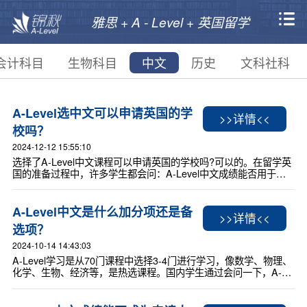
雅思 + A - Level + 英国留学
会计科目
生物科目
中文
历史
文科社科
A-Level选中文可以申请英国的学
>>详情<<
校吗？
2024-12-12 15:55:10
选择了A-Level中文课程可以申请英国的学校吗?可以的。在留学英
国的准备过程中，许多学生都会问：A-Level中文成绩能否用于申
请英国的大学?这个取决于具体的学校和专业。小编将为你详细解
读A-Level中文成绩在英国大学申请中的接受情况，以及一些实用
的申请建议。
A-Level中文是什么加分项还是备
>>详情<<
选项？
2024-10-14 14:43:03
A-Level学习是从70门课程中选择3-4门进行学习，像数学、物理、
化学、生物、经济等，是热选课程。国内学生通过会问一下，A-
Level中文成绩真的有用吗？A-Level中文是什么加分项还是备选
项？