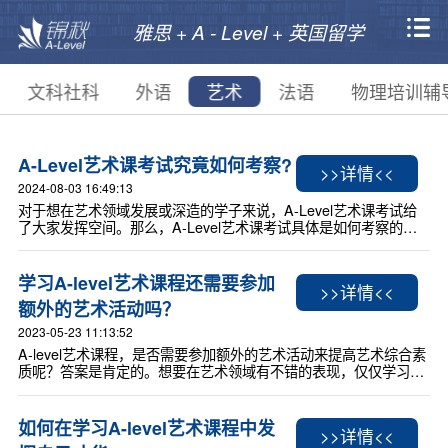
雅思 + A - Level + 英国留学
文科社科
外语
艺术
法语
物理培训辅
A-Level艺术课考试究竟如何考察?
>>详情<<
2024-08-03 16:49:13
对于想在艺术领域发展或深造的学子来说，A-Level艺术课考试给
了大家发挥空间。那么，A-Level艺术课考试具体是如何考察的
呢？跟新航道锦秋小编一起看看A-Level艺术课考试的流程，方便
大家了解和准备。
学习A-level艺术课程还需要参加
>>详情<<
额外的艺术活动吗？
2023-05-23 11:13:52
A-level艺术课程，是否需要参加额外的艺术活动来提高艺术综合素
质呢？答案是肯定的。想要在艺术领域有不错的表现，仅仅学习课
堂知识是远远不够的。参加艺术活动是提高综合素质的重要途径之
一。
如何在学习A-level艺术课程中发
>>详情<<